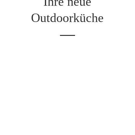
Ihre neue
Outdoorküche