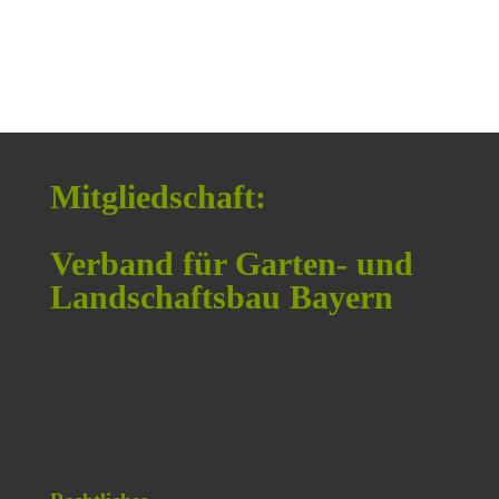
Mitgliedschaft:
Verband für Garten- und
Landschaftsbau Bayern