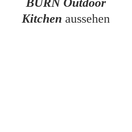
BURN Outdoor
Kitchen
aussehen